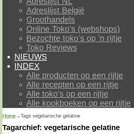
Adreslijst NL
Adreslijst België
Groothandels
Online Toko’s (webshops)
Bezochte toko’s op ’n rijtje
Toko Reviews
NIEUWS
INDEX
Alle producten op een rijtje
Alle recepten op een rijtje
Alle toko’s op een rijtje
Alle kookboeken op een rijtje
Home
→Tags
vegetarische gelatine
Tagarchief:
vegetarische gelatine