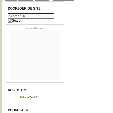
DOORZOEK DE SITE
Zoeken
naar:
- advertentie -
RECEPTEN
Index / Overzicht
PRODUCTEN