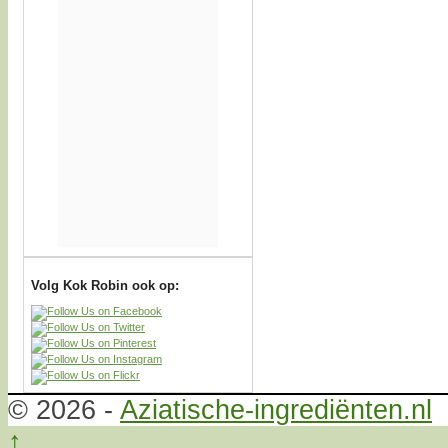
Volg Kok Robin ook op:
© 2026 -
Aziatische-ingrediënten.nl
↑