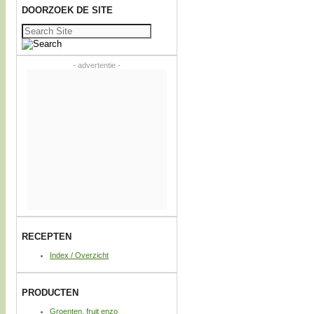
DOORZOEK DE SITE
Zoeken
naar:
- advertentie -
RECEPTEN
Index / Overzicht
PRODUCTEN
Groenten, fruit enzo