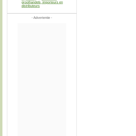
groothandels, importeurs en
distributeurs
- Advertentie -