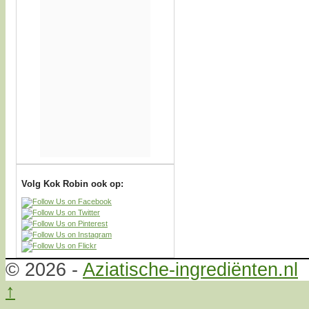
Volg Kok Robin ook op:
© 2026 -
Aziatische-ingrediënten.nl
↑