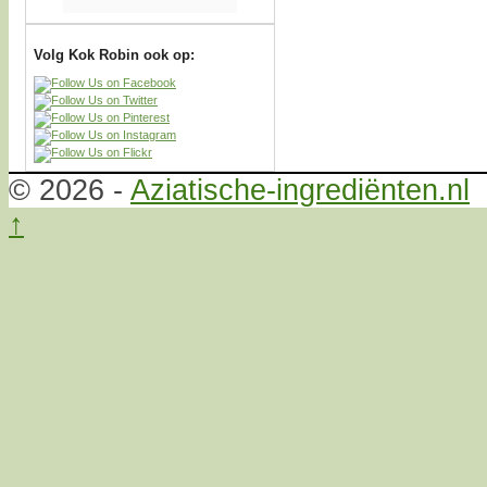
Volg Kok Robin ook op:
© 2026 -
Aziatische-ingrediënten.nl
↑