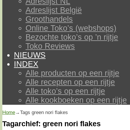
Adreslijst NL
Adreslijst België
Groothandels
Online Toko’s (webshops)
Bezochte toko’s op ’n rijtje
Toko Reviews
NIEUWS
INDEX
Alle producten op een rijtje
Alle recepten op een rijtje
Alle toko’s op een rijtje
Alle kookboeken op een rijtje
Home
→Tags
green nori flakes
Tagarchief:
green nori flakes