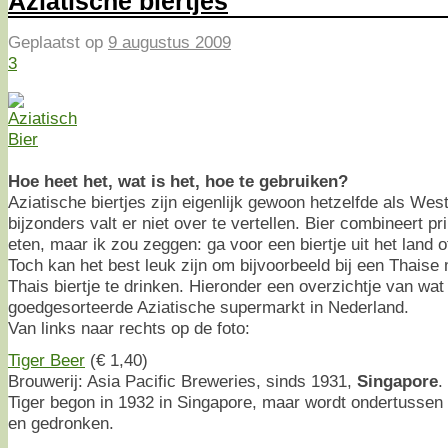
Aziatische biertjes
Geplaatst op
9 augustus 2009
3
Hoe heet het, wat is het, hoe te gebruiken?
Aziatische biertjes zijn eigenlijk gewoon hetzelfde als West
bijzonders valt er niet over te vertellen. Bier combineert pr
eten, maar ik zou zeggen: ga voor een biertje uit het land o
Toch kan het best leuk zijn om bijvoorbeeld bij een Thaise 
Thais biertje te drinken. Hieronder een overzichtje van wat 
goedgesorteerde Aziatische supermarkt in Nederland.
Van links naar rechts op de foto:
Tiger Beer
(€ 1,40)
Brouwerij: Asia Pacific Breweries, sinds 1931,
Singapore
.
Tiger begon in 1932 in Singapore, maar wordt ondertussen
en gedronken.