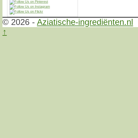
© 2026 -
Aziatische-ingrediënten.nl
↑