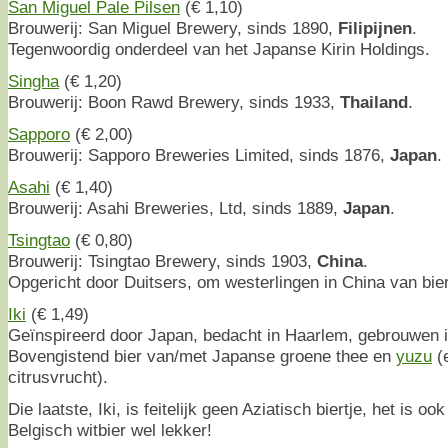
San Miguel Pale Pilsen
(€ 1,10)
Brouwerij: San Miguel Brewery, sinds 1890,
Filipijnen
.
Tegenwoordig onderdeel van het Japanse Kirin Holdings.
Singha
(€ 1,20)
Brouwerij: Boon Rawd Brewery, sinds 1933,
Thailand
.
Sapporo
(€ 2,00)
Brouwerij: Sapporo Breweries Limited, sinds 1876,
Japan
.
Asahi
(€ 1,40)
Brouwerij: Asahi Breweries, Ltd, sinds 1889,
Japan
.
Tsingtao
(€ 0,80)
Brouwerij: Tsingtao Brewery, sinds 1903,
China
.
Opgericht door Duitsers, om westerlingen in China van bier
Iki
(€ 1,49)
Geïnspireerd door Japan, bedacht in Haarlem, gebrouwen 
Bovengistend bier van/met Japanse groene thee en
yuzu
(
citrusvrucht).
Die laatste, Iki, is feitelijk geen Aziatisch biertje, het is o
Belgisch witbier wel lekker!