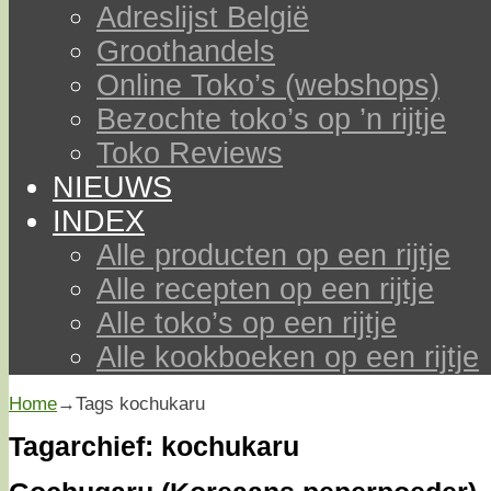
Adreslijst België
Groothandels
Online Toko’s (webshops)
Bezochte toko’s op ’n rijtje
Toko Reviews
NIEUWS
INDEX
Alle producten op een rijtje
Alle recepten op een rijtje
Alle toko’s op een rijtje
Alle kookboeken op een rijtje
Home
→Tags
kochukaru
Tagarchief:
kochukaru