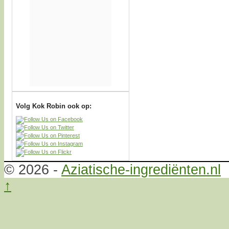
Volg Kok Robin ook op:
© 2026 -
Aziatische-ingrediënten.nl
↑