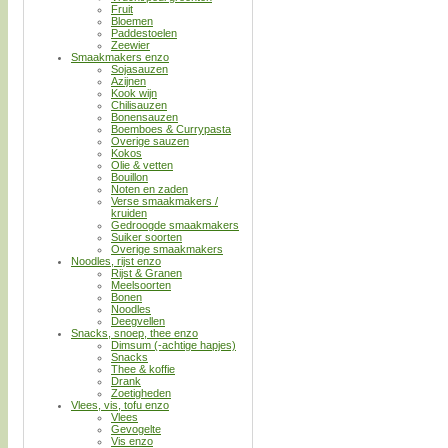
Fruit
Bloemen
Paddestoelen
Zeewier
Smaakmakers enzo
Sojasauzen
Azijnen
Kook wijn
Chilisauzen
Bonensauzen
Boemboes & Currypasta
Overige sauzen
Kokos
Olie & vetten
Bouillon
Noten en zaden
Verse smaakmakers /
kruiden
Gedroogde smaakmakers
Suiker soorten
Overige smaakmakers
Noodles, rijst enzo
Rijst & Granen
Meelsoorten
Bonen
Noodles
Deegvellen
Snacks, snoep, thee enzo
Dimsum (-achtige hapjes)
Snacks
Thee & koffie
Drank
Zoetigheden
Vlees, vis, tofu enzo
Vlees
Gevogelte
Vis enzo