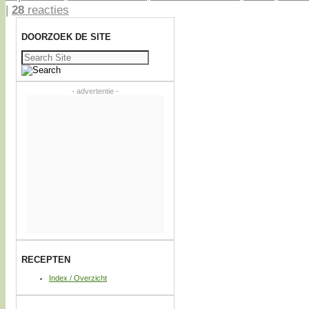
|
28
reacties
DOORZOEK DE SITE
Zoeken
naar:
- advertentie -
RECEPTEN
Index / Overzicht