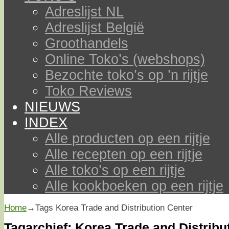
Adreslijst NL
Adreslijst België
Groothandels
Online Toko’s (webshops)
Bezochte toko’s op ’n rijtje
Toko Reviews
NIEUWS
INDEX
Alle producten op een rijtje
Alle recepten op een rijtje
Alle toko’s op een rijtje
Alle kookboeken op een rijtje
Home
→Tags
Korea Trade and Distribution Center
Tagarchief:
Korea Trade and Distribu