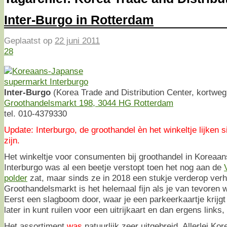
Inter-Burgo in Rotterdam
Geplaatst op
22 juni 2011
28
Inter-Burgo
(Korea Trade and Distribution Center, kortwe
Groothandelsmarkt 198, 3044 HG Rotterdam
tel. 010-4379330
Update: Interburgo, de groothandel èn het winkeltje lijken 
zijn.
Het winkeltje voor consumenten bij groothandel in Koreaa
Interburgo was al een beetje verstopt toen het nog aan de
polder
zat, maar sinds ze in 2018 een stukje verderop verh
Groothandelsmarkt is het helemaal fijn als je van tevoren w
Eerst een slagboom door, waar je een parkeerkaartje krijgt 
later in kunt ruilen voor een uitrijkaart en dan ergens links,
Het assortiment
was
natuurlijk zeer uitgebreid. Allerlei K