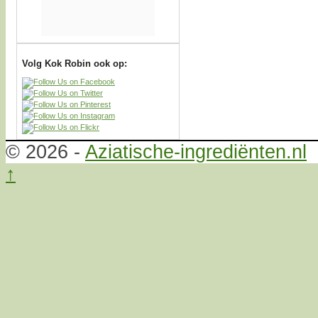
Volg Kok Robin ook op:
© 2026 -
Aziatische-ingrediënten.nl
↑