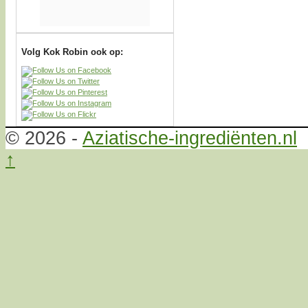
Volg Kok Robin ook op:
© 2026 -
Aziatische-ingrediënten.nl
↑