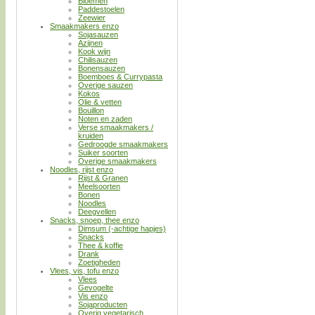
Bloemen
Paddestoelen
Zeewier
Smaakmakers enzo
Sojasauzen
Azijnen
Kook wijn
Chilisauzen
Bonensauzen
Boemboes & Currypasta
Overige sauzen
Kokos
Olie & vetten
Bouillon
Noten en zaden
Verse smaakmakers /
kruiden
Gedroogde smaakmakers
Suiker soorten
Overige smaakmakers
Noodles, rijst enzo
Rijst & Granen
Meelsoorten
Bonen
Noodles
Deegvellen
Snacks, snoep, thee enzo
Dimsum (-achtige hapjes)
Snacks
Thee & koffie
Drank
Zoetigheden
Vlees, vis, tofu enzo
Vlees
Gevogelte
Vis enzo
Sojaproducten
Overig vegetarisch