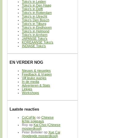
Toko’s in Leiden
Toko’s in Den Haag
Toko’s in Delft
Toko’s in Rotterdam
Toko’s in Utrecht
Toko’s Den Bosch
Toko’s in Tilburg
Toko’s in Eindhoven
Toko’s in Helmond
Toko’s in Arnhem
JAPANSE Toko’s
KOREAANSE Toko’s
INDIASE Toko’s
EN VERDER NOG
Nieuws & nieuwtjes
Feedback & Vragen
Vijf leuke quizjes
In de media
Adverteren & Stats
Linkjes
Workshops
Laatste reacties
CoCoFlix
op
Chinese
lichte sojasaus
Roy
op
Kai Choi (Chinese
mosterdkool)
Peter Bottelier
op
Xue Cai
(ingelegde mosterdkool)