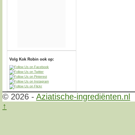
Volg Kok Robin ook op:
© 2026 -
Aziatische-ingrediënten.nl
↑