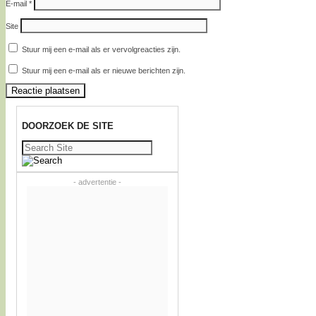
E-mail
*
Site
Stuur mij een e-mail als er vervolgreacties zijn.
Stuur mij een e-mail als er nieuwe berichten zijn.
DOORZOEK DE SITE
Zoeken
naar:
- advertentie -