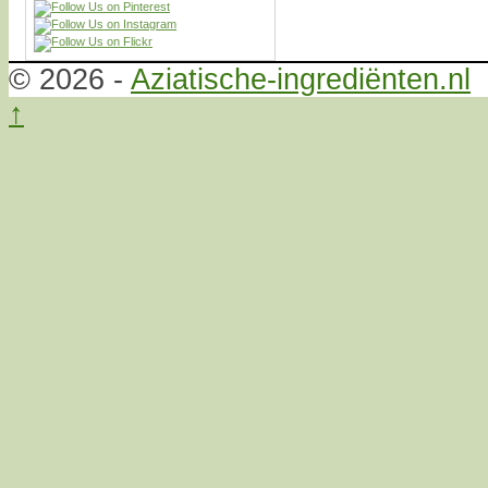
© 2026 -
Aziatische-ingrediënten.nl
↑