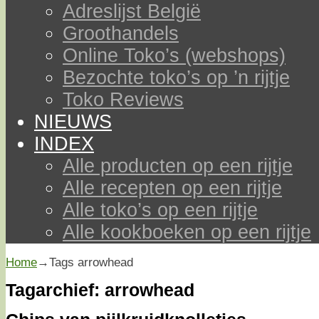
Adreslijst België
Groothandels
Online Toko’s (webshops)
Bezochte toko’s op ’n rijtje
Toko Reviews
NIEUWS
INDEX
Alle producten op een rijtje
Alle recepten op een rijtje
Alle toko’s op een rijtje
Alle kookboeken op een rijtje
Home
→Tags
arrowhead
Tagarchief:
arrowhead