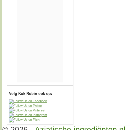
Volg Kok Robin ook op:
© 2026 -
Aziatische-ingrediënten.nl