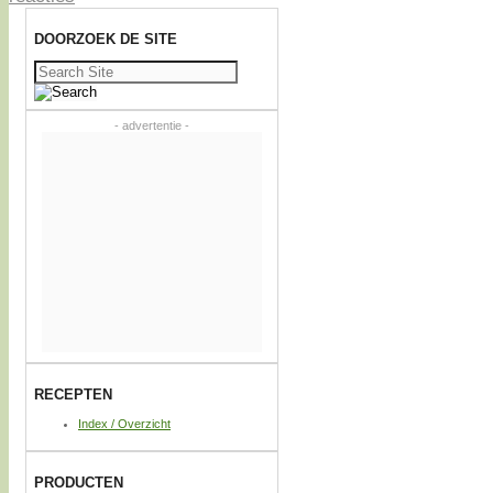
DOORZOEK DE SITE
Zoeken
naar:
- advertentie -
RECEPTEN
Index / Overzicht
PRODUCTEN