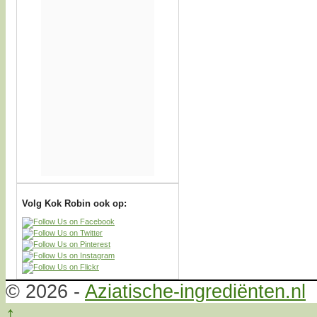
Volg Kok Robin ook op:
© 2026 -
Aziatische-ingrediënten.nl
↑