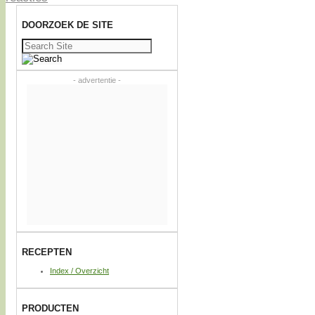
DOORZOEK DE SITE
Zoeken
naar:
- advertentie -
RECEPTEN
Index / Overzicht
PRODUCTEN