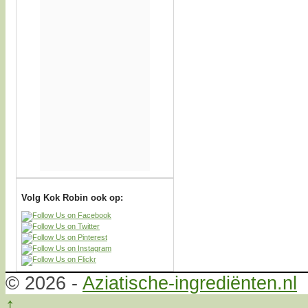
Volg Kok Robin ook op:
© 2026 -
Aziatische-ingrediënten.nl
↑