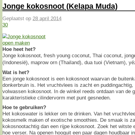
Jonge kokosnoot (Kelapa Muda)
Geplaatst op
28 april 2014
30
Hoe heet het?
Jonge kokosnoot, fresh young coconut, Thai coconut, jong
(Indonesië), maprow orn (Thailand), dua tuoi (Vietnam), yé
Wat is het?
Een jonge kokosnoot is een kokosnoot waarvan de buitenka
donkerbruin is. Het vruchtvlees is zacht en puddingachtig, 
volwassen kokosnoot. In de winkel reeds ontdaan van de g
karakteristieke cilindervorm met punt gesneden.
Hoe te gebruiken?
Het kokoswater is lekker om te drinken. Van het vruchtvlee
kokosmelk maken of exotische smoothies. De smaak is za
kokosnootachtig dan een rijpe kokosnoot. Zoek het witste e
hoe verser. Na openen hooguit een paar dagen houdbaar in