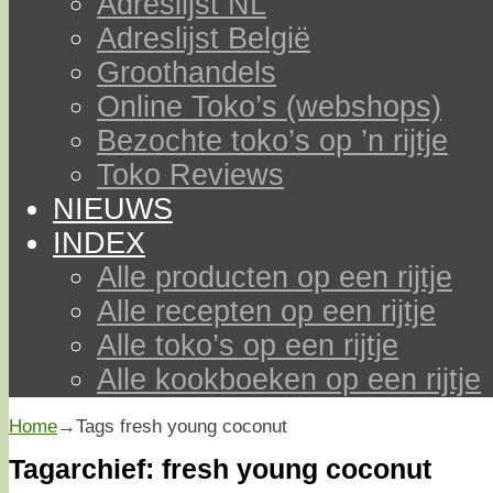
Adreslijst NL
Adreslijst België
Groothandels
Online Toko’s (webshops)
Bezochte toko’s op ’n rijtje
Toko Reviews
NIEUWS
INDEX
Alle producten op een rijtje
Alle recepten op een rijtje
Alle toko’s op een rijtje
Alle kookboeken op een rijtje
Home
→Tags
fresh young coconut
Tagarchief:
fresh young coconut