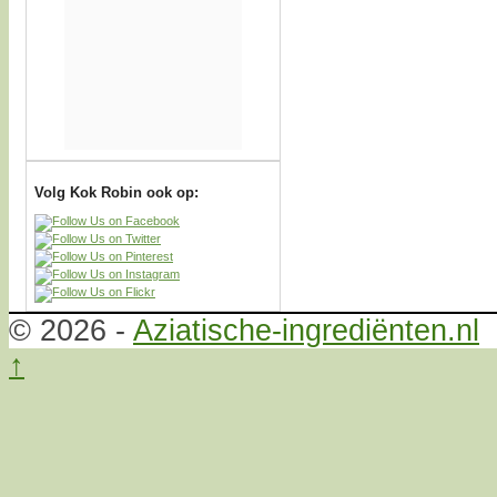
Volg Kok Robin ook op:
© 2026 -
Aziatische-ingrediënten.nl
↑