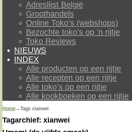
Adreslijst België
Groothandels
Online Toko’s (webshops)
Bezochte toko’s op ’n rijtje
Toko Reviews
NIEUWS
INDEX
Alle producten op een rijtje
Alle recepten op een rijtje
Alle toko’s op een rijtje
Alle kookboeken op een rijtje
Home
→Tags
xianwei
Tagarchief:
xianwei