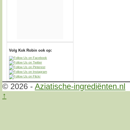
Volg Kok Robin ook op:
© 2026 -
Aziatische-ingrediënten.nl
↑