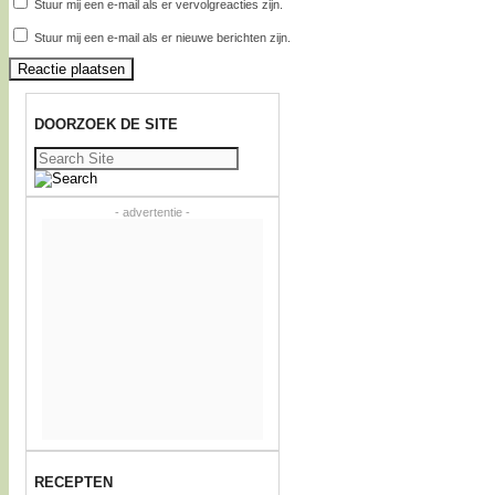
Stuur mij een e-mail als er vervolgreacties zijn.
Stuur mij een e-mail als er nieuwe berichten zijn.
DOORZOEK DE SITE
Zoeken
naar:
- advertentie -
RECEPTEN