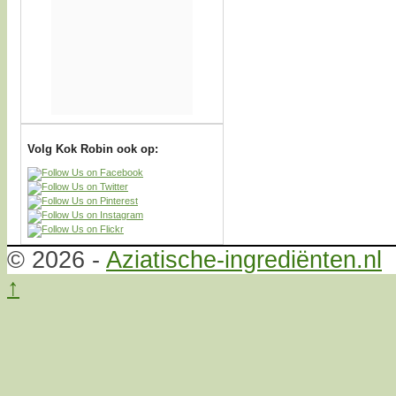
Volg Kok Robin ook op:
© 2026 -
Aziatische-ingrediënten.nl
↑