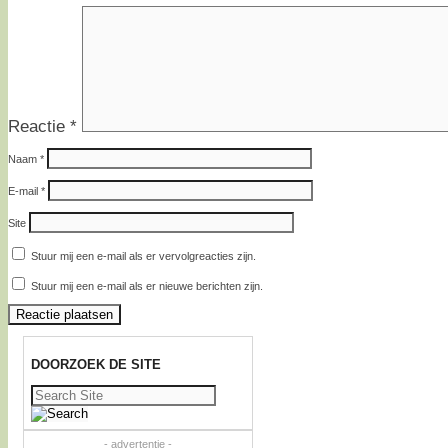
Reactie
*
Naam
*
E-mail
*
Site
Stuur mij een e-mail als er vervolgreacties zijn.
Stuur mij een e-mail als er nieuwe berichten zijn.
DOORZOEK DE SITE
Zoeken
naar:
- advertentie -