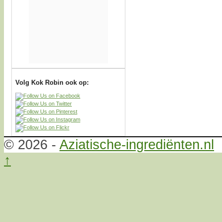
Volg Kok Robin ook op:
© 2026 -
Aziatische-ingrediënten.nl
↑