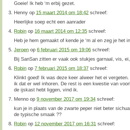
Goeie! Ik heb ‘m erbij gezet.
Henny
op
15 maart 2014 om 18:42
schreef:
Heerlijke soep echt een aanrader
Robin
op
16 maart 2014 om 12:35
schreef:
Heb je hem gemaakt of kende je ‘m al en zeg je het i
Jeroen
op
6 februari 2015 om 19:06
schreef:
Bij SanSan zitten er vaak ook stukjes garnaal, vis, e
Robin
op
7 februari 2015 om 18:37
schreef:
Klinkt goed! Ik was deze keer alweer het ei vergeten.
ik dat er wel inhoren. De rest is een kwestie van voork
de ijskast hebt liggen, vind ik.
Menno
op
9 november 2017 om 19:34
schreef:
kun je in plaats van de zwarte peper niet beter sichu
de typische smaak ??
Robin
op
12 november 2017 om 16:31
schreef: