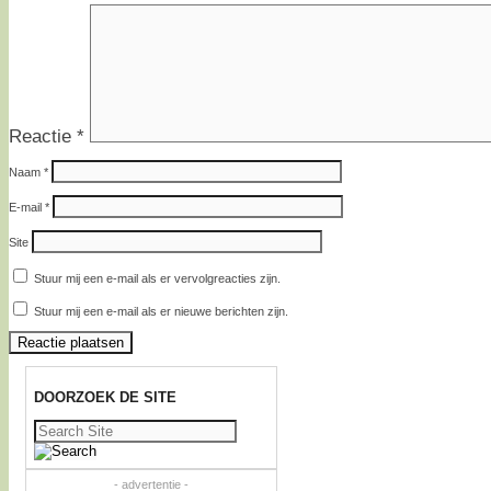
Reactie
*
Naam
*
E-mail
*
Site
Stuur mij een e-mail als er vervolgreacties zijn.
Stuur mij een e-mail als er nieuwe berichten zijn.
DOORZOEK DE SITE
Zoeken
naar:
- advertentie -