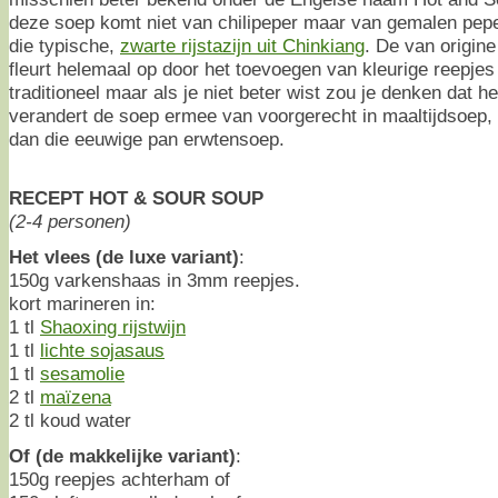
deze soep komt niet van chilipeper maar van gemalen pep
die typische,
zwarte rijstazijn uit Chinkiang
. De van origine
fleurt helemaal op door het toevoegen van kleurige reepjes
traditioneel maar als je niet beter wist zou je denken dat h
verandert de soep ermee van voorgerecht in maaltijdsoep,
dan die eeuwige pan erwtensoep.
RECEPT HOT & SOUR SOUP
(2-4 personen)
Het vlees (de luxe variant)
:
150g varkenshaas in 3mm reepjes.
kort marineren in:
1 tl
Shaoxing rijstwijn
1 tl
lichte sojasaus
1 tl
sesamolie
2 tl
maïzena
2 tl koud water
Of (de makkelijke variant)
:
150g reepjes achterham of