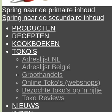
Spring naar de primaire inhoud
Spring naar de secundaire inhoud
PRODUCTEN
RECEPTEN
KOOKBOEKEN
TOKO’S
Adreslijst NL
Adreslijst België
Groothandels
Online Toko’s (webshops)
Bezochte toko’s op ’n rijtje
Toko Reviews
NIEUWS