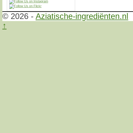
© 2026 -
Aziatische-ingrediënten.nl
↑