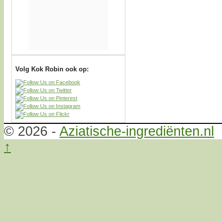
Volg Kok Robin ook op:
© 2026 -
Aziatische-ingrediënten.nl
↑