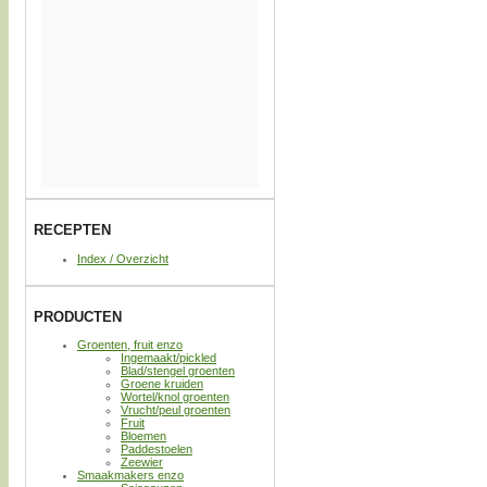
RECEPTEN
Index / Overzicht
PRODUCTEN
Groenten, fruit enzo
Ingemaakt/pickled
Blad/stengel groenten
Groene kruiden
Wortel/knol groenten
Vrucht/peul groenten
Fruit
Bloemen
Paddestoelen
Zeewier
Smaakmakers enzo