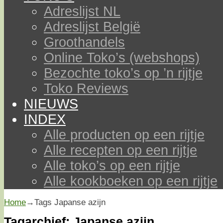
Adreslijst NL
Adreslijst België
Groothandels
Online Toko’s (webshops)
Bezochte toko’s op ’n rijtje
Toko Reviews
NIEUWS
INDEX
Alle producten op een rijtje
Alle recepten op een rijtje
Alle toko’s op een rijtje
Alle kookboeken op een rijtje
Home
→Tags
Japanse azijn
Tagarchief:
Japanse azijn