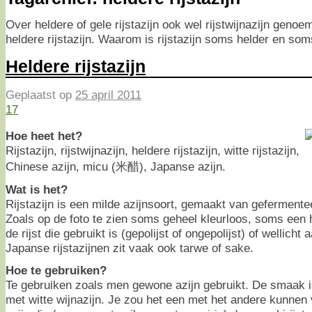
Over heldere of gele rijstazijn ook wel rijstwijnazijn geno
heldere rijstazijn. Waarom is rijstazijn soms helder en som
Heldere rijstazijn
Geplaatst op
25 april 2011
17
Hoe heet het?
Rijstazijn, rijstwijnazijn, heldere rijstazijn, witte rijstazijn,
Chinese azijn, micu (米醋), Japanse azijn.
Wat is het?
Rijstazijn is een milde azijnsoort, gemaakt van gefermentee
Zoals op de foto te zien soms geheel kleurloos, soms een he
de rijst die gebruikt is (gepolijst of ongepolijst) of wellicht
Japanse rijstazijnen zit vaak ook tarwe of sake.
Hoe te gebruiken?
Te gebruiken zoals men gewone azijn gebruikt. De smaak is
met witte wijnazijn. Je zou het een met het andere kunnen 