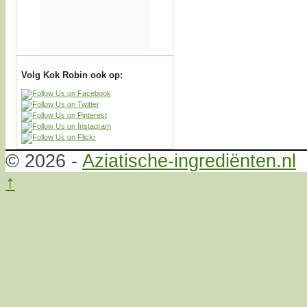
Volg Kok Robin ook op:
© 2026 -
Aziatische-ingrediënten.nl
↑