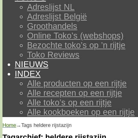
Adreslijst NL
Adreslijst België
Groothandels
Online Toko’s (webshops)
Bezochte toko’s op ’n rijtje
Toko Reviews
NIEUWS
INDEX
Alle producten op een rijtje
Alle recepten op een rijtje
Alle toko’s op een rijtje
Alle kookboeken op een rijtje
Home
→Tags
heldere rijstazijn
Tagarchief:
heldere rijstazijn