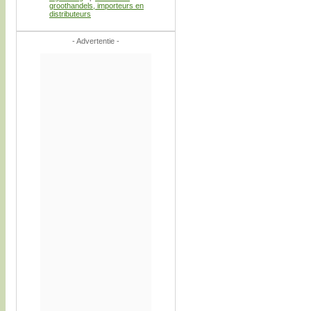
groothandels, importeurs en
distributeurs
- Advertentie -