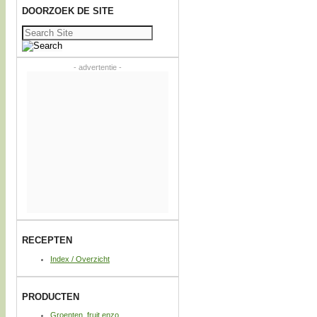
DOORZOEK DE SITE
Zoeken
naar:
- advertentie -
RECEPTEN
Index / Overzicht
PRODUCTEN
Groenten, fruit enzo