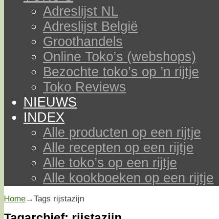
Adreslijst NL
Adreslijst België
Groothandels
Online Toko’s (webshops)
Bezochte toko’s op ’n rijtje
Toko Reviews
NIEUWS
INDEX
Alle producten op een rijtje
Alle recepten op een rijtje
Alle toko’s op een rijtje
Alle kookboeken op een rijtje
Home
→Tags
rijstazijn
Tagarchief:
rijstazijn