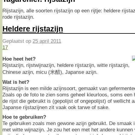
Rijstazijn, alle soorten rijstazijn op een rijtje: heldere rijsta
rode rijstazijn.
Heldere rijstazijn
Geplaatst op
25 april 2011
17
Hoe heet het?
Rijstazijn, rijstwijnazijn, heldere rijstazijn, witte rijstazijn,
Chinese azijn, micu (米醋), Japanse azijn.
Wat is het?
Rijstazijn is een milde azijnsoort, gemaakt van gefermentee
Zoals op de foto te zien soms geheel kleurloos, soms een he
de rijst die gebruikt is (gepolijst of ongepolijst) of wellicht
Japanse rijstazijnen zit vaak ook tarwe of sake.
Hoe te gebruiken?
Te gebruiken zoals men gewone azijn gebruikt. De smaak is
met witte wijnazijn. Je zou het een met het andere kunnen 