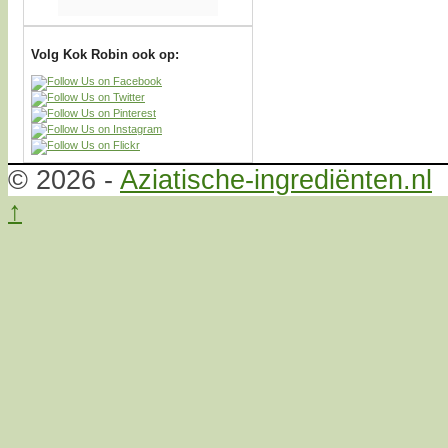
Volg Kok Robin ook op:
© 2026 -
Aziatische-ingrediënten.nl
↑