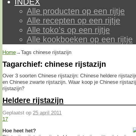
INDEX
Alle producten op een rijtje
Alle recepten op een rijtje
Alle toko’s op een rijtje
Alle kookboeken op een rijtje
Home
→Tags
chinese rijstazijn
Tagarchief:
chinese rijstazijn
Over 3 soorten Chinese rijstazijn: Chinese heldere rijstazij
en Chinese zwarte rijstazijn. Waar koop je Chinese rijstazi
rijstazijn?
Heldere rijstazijn
Geplaatst op
25 april 2011
17
Hoe heet het?