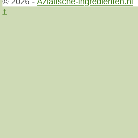
© 2026 -
Aziatische-ingrediënten.nl
↑