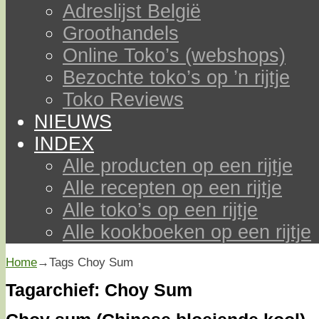
Adreslijst België
Groothandels
Online Toko’s (webshops)
Bezochte toko’s op ’n rijtje
Toko Reviews
NIEUWS
INDEX
Alle producten op een rijtje
Alle recepten op een rijtje
Alle toko’s op een rijtje
Alle kookboeken op een rijtje
Home
→Tags
Choy Sum
Tagarchief:
Choy Sum