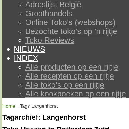
Adreslijst België
Groothandels
Online Toko’s (webshops)
Bezochte toko’s op ’n rijtje
Toko Reviews
NIEUWS
INDEX
Alle producten op een rijtje
Alle recepten op een rijtje
Alle toko’s op een rijtje
Alle kookboeken op een rijtje
Home
→Tags
Langenhorst
Tagarchief:
Langenhorst