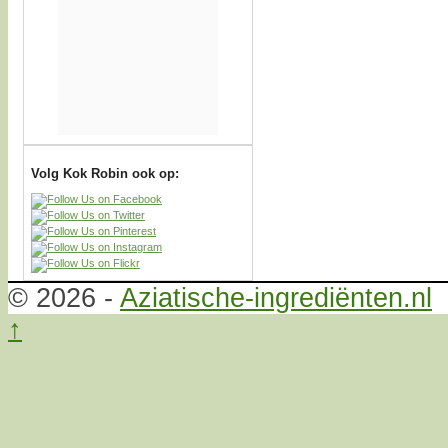
Volg Kok Robin ook op:
© 2026 -
Aziatische-ingrediënten.nl
↑