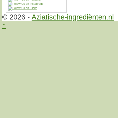
© 2026 -
Aziatische-ingrediënten.nl
↑