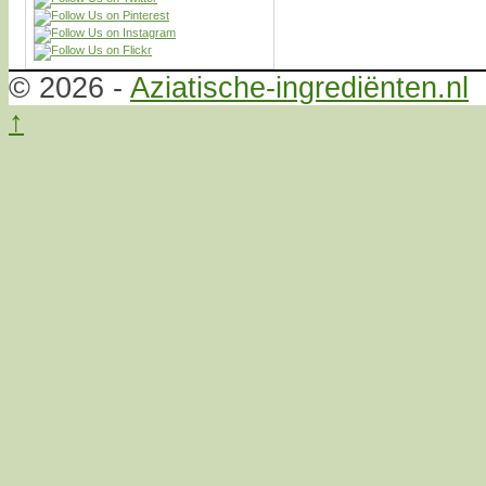
© 2026 -
Aziatische-ingrediënten.nl
↑