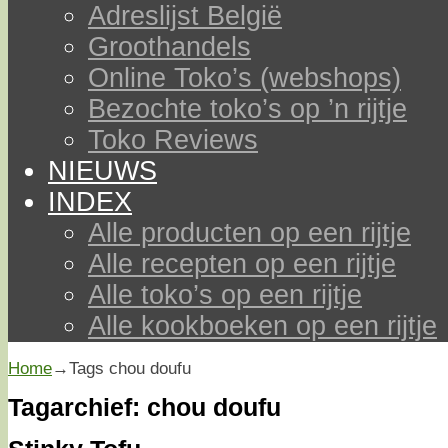
Adreslijst België
Groothandels
Online Toko’s (webshops)
Bezochte toko’s op ’n rijtje
Toko Reviews
NIEUWS
INDEX
Alle producten op een rijtje
Alle recepten op een rijtje
Alle toko’s op een rijtje
Alle kookboeken op een rijtje
Home
→Tags
chou doufu
Tagarchief:
chou doufu