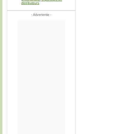
distributeurs
- Advertentie -