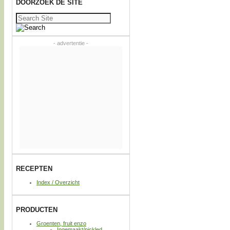
DOORZOEK DE SITE
Zoeken
naar:
- advertentie -
RECEPTEN
Index / Overzicht
PRODUCTEN
Groenten, fruit enzo
Ingemaakt/pickled