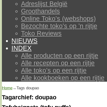
Adreslijst België
Groothandels
Online Toko’s (webshops)
Bezochte toko’s op ’n rijtje
Toko Reviews
NIEUWS
INDEX
Alle producten op een rijtje
Alle recepten op een rijtje
Alle toko’s op een rijtje
Alle kookboeken op een rijtje
Home
→Tags
doupao
Tagarchief:
doupao