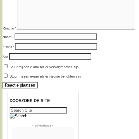
Reactie
*
Naam
*
E-mail
*
Site
Stuur mij een e-mail als er vervolgreacties zijn.
Stuur mij een e-mail als er nieuwe berichten zijn.
DOORZOEK DE SITE
Zoeken
naar:
- advertentie -