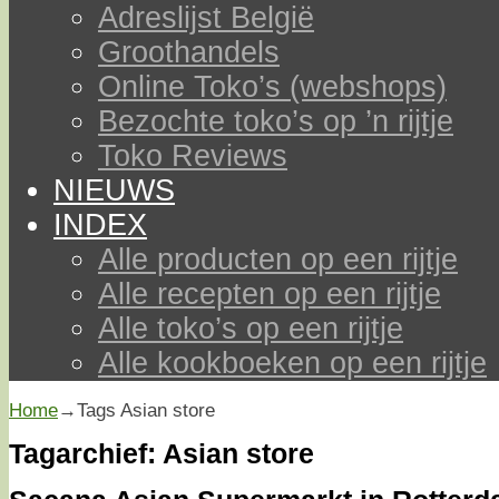
Adreslijst België
Groothandels
Online Toko’s (webshops)
Bezochte toko’s op ’n rijtje
Toko Reviews
NIEUWS
INDEX
Alle producten op een rijtje
Alle recepten op een rijtje
Alle toko’s op een rijtje
Alle kookboeken op een rijtje
Home
→Tags
Asian store
Tagarchief:
Asian store