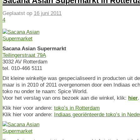
Sacana Asian Supermarkt in Rotter
Geplaatst op
16 juni 2011
4
Sacana Asian Supermarkt
Teilingerstraat 79A
3032 AV Rotterdam
tel. 010-466 5111
Dit kleine winkeltje was gespecialiseerd in producten uit 
maar is in 2010 of 2011 overgenomen door een Indiaas ech
toko nu onder te naam: Spice World.
Voor het verslag van ons bezoek aan die winkel, klik:
hier
.
Klik hier voor andere:
toko’s in Rotterdam
Klik hier voor andere:
Indiaas georiënteerde toko’s in Nede