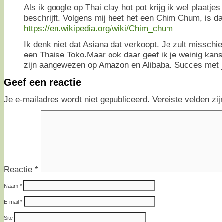
Als ik google op Thai clay hot pot krijg ik wel plaatjes
beschrijft. Volgens mij heet het een Chim Chum, is da
https://en.wikipedia.org/wiki/Chim_chum
Ik denk niet dat Asiana dat verkoopt. Je zult missch
een Thaise Toko.Maar ook daar geef ik je weinig kans.
zijn aangewezen op Amazon en Alibaba. Succes met j
Geef een reactie
Je e-mailadres wordt niet gepubliceerd.
Vereiste velden z
Reactie
*
Naam
*
E-mail
*
Site