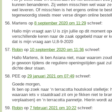
kunnen benanderen. Zij weten misschien wel waar ze b
wel leveren. Of misschien is het ergens online te best
tegenwoordig steeds meer verse dingen online bestel
Martens
op
8 september 2020 om 11:29
schreef:
Hallo mijn vraagt aan U is zijn jullie op dit moment op
verschillende keren naar de zaak opgebeld maar er k
dat is mijn vraag aan U,8-9-2020
Robin
op
10 september 2020 om 11:36
schreef:
Hallo Martens, ik ben Asiana niet, maar waarom zoude
je gewoon tijdens de reguliere openingstijden gaat zul
dichte deur staan.
PEE
op
29 januari 2021 om 07:49
schreef:
Goede morgen,
Ik ben op zoek naar ‘n terracotta houtskool stelletje:
waaraan iets v staatdraad zit om je fikken niet te brand
verplaatsen) en ‘n terracotta pannetje. Hierin wordt 
Robin
op
7 februari 2021 om 10:22
schreef: