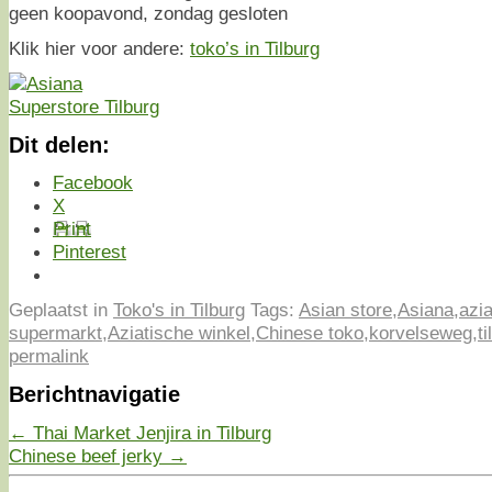
geen koopavond, zondag gesloten
Klik hier voor andere:
toko’s in Tilburg
Dit delen:
Facebook
X
Print
Pinterest
Geplaatst in
Toko's in Tilburg
Tags:
Asian store
,
Asiana
,
azi
supermarkt
,
Aziatische winkel
,
Chinese toko
,
korvelseweg
,
t
permalink
Berichtnavigatie
←
Thai Market Jenjira in Tilburg
Chinese beef jerky
→