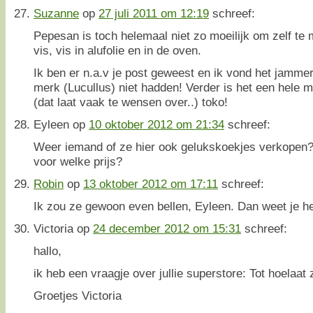
Suzanne
op
27 juli 2011 om 12:19
schreef:
Pepesan is toch helemaal niet zo moeilijk om zelf 
vis, vis in alufolie en in de oven.
Ik ben er n.a.v je post geweest en ik vond het jammer
merk (Lucullus) niet hadden! Verder is het een hele 
(dat laat vaak te wensen over..) toko!
Eyleen
op
10 oktober 2012 om 21:34
schreef:
Weer iemand of ze hier ook gelukskoekjes verkopen?
voor welke prijs?
Robin
op
13 oktober 2012 om 17:11
schreef:
Ik zou ze gewoon even bellen, Eyleen. Dan weet je het
Victoria
op
24 december 2012 om 15:31
schreef:
hallo,
ik heb een vraagje over jullie superstore: Tot hoelaat z
Groetjes Victoria