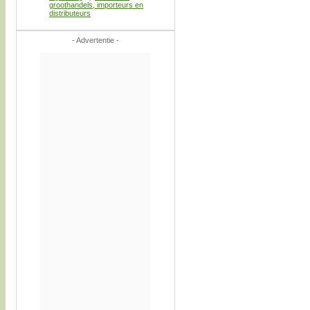
groothandels, importeurs en
distributeurs
- Advertentie -