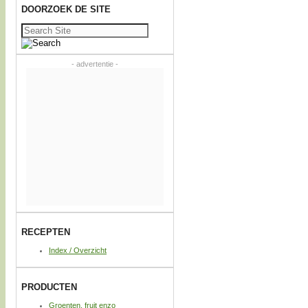
DOORZOEK DE SITE
Zoeken
naar:
- advertentie -
RECEPTEN
Index / Overzicht
PRODUCTEN
Groenten, fruit enzo