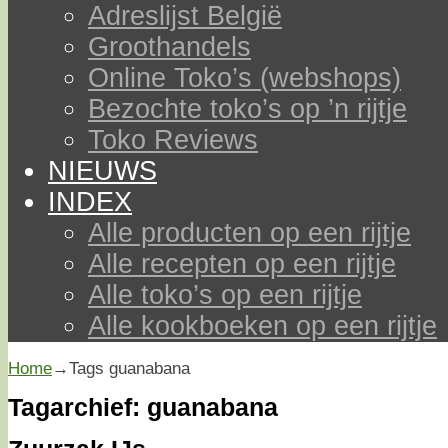
Adreslijst België
Groothandels
Online Toko’s (webshops)
Bezochte toko’s op ’n rijtje
Toko Reviews
NIEUWS
INDEX
Alle producten op een rijtje
Alle recepten op een rijtje
Alle toko’s op een rijtje
Alle kookboeken op een rijtje
Home
→Tags
guanabana
Tagarchief:
guanabana