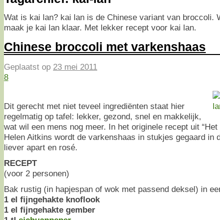
Wat is kai lan? kai lan is de Chinese variant van broccoli. 
maak je kai lan klaar. Met lekker recept voor kai lan.
Chinese broccoli met varkenshaas
Geplaatst op
23 mei 2011
8
Dit gerecht met niet teveel ingrediënten staat hier
regelmatig op tafel: lekker, gezond, snel en makkelijk,
wat wil een mens nog meer. In het originele recept uit “H
Helen Aitkins wordt de varkenshaas in stukjes gegaard in 
liever apart en rosé.
RECEPT
(voor 2 personen)
Bak rustig (in hapjespan of wok met passend deksel) in een
1 el fijngehakte knoflook
1 el fijngehakte gember