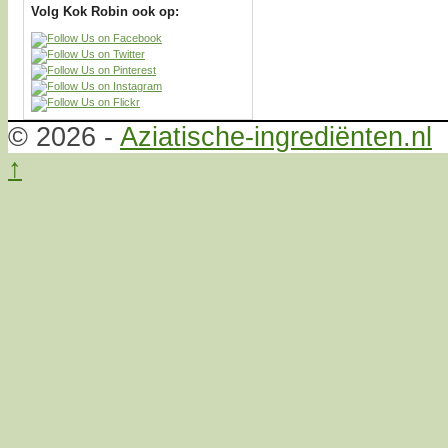
Volg Kok Robin ook op:
© 2026 -
Aziatische-ingrediënten.nl
↑