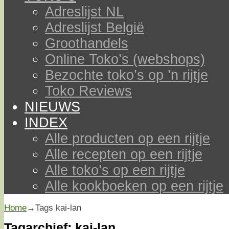
Adreslijst NL
Adreslijst België
Groothandels
Online Toko’s (webshops)
Bezochte toko’s op ’n rijtje
Toko Reviews
NIEUWS
INDEX
Alle producten op een rijtje
Alle recepten op een rijtje
Alle toko’s op een rijtje
Alle kookboeken op een rijtje
Home
→Tags
kai-lan
Tagarchief:
kai-lan