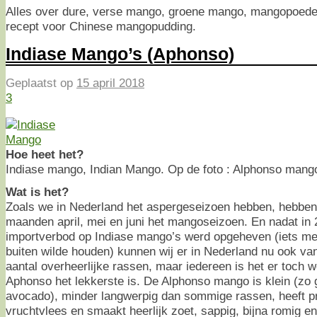
Alles over dure, verse mango, groene mango, mangopoeder
recept voor Chinese mangopudding.
Indiase Mango’s (Aphonso)
Geplaatst op
15 april 2018
3
Hoe heet het?
Indiase mango, Indian Mango. Op de foto : Alphonso mang
Wat is het?
Zoals we in Nederland het aspergeseizoen hebben, hebben z
maanden april, mei en juni het mangoseizoen. En nadat in
importverbod op Indiase mango’s werd opgeheven (iets met 
buiten wilde houden) kunnen wij er in Nederland nu ook van
aantal overheerlijke rassen, maar iedereen is het er toch 
Aphonso het lekkerste is. De Alphonso mango is klein (zo 
avocado), minder langwerpig dan sommige rassen, heeft pr
vruchtvlees en smaakt heerlijk zoet, sappig, bijna romig e