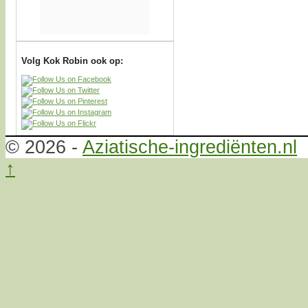
Volg Kok Robin ook op:
© 2026 -
Aziatische-ingrediënten.nl
↑