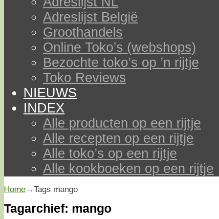
Adreslijst NL
Adreslijst België
Groothandels
Online Toko’s (webshops)
Bezochte toko’s op ’n rijtje
Toko Reviews
NIEUWS
INDEX
Alle producten op een rijtje
Alle recepten op een rijtje
Alle toko’s op een rijtje
Alle kookboeken op een rijtje
Home
→Tags
mango
Tagarchief:
mango