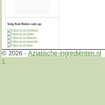
Volg Kok Robin ook op:
© 2026 -
Aziatische-ingrediënten.nl
↑