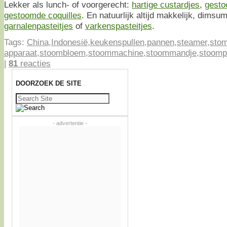
Lekker als lunch- of voorgerecht:
hartige custardjes
,
gesto
gestoomde coquilles
. En natuurlijk altijd makkelijk, dimsu
garnalenpasteitjes
of
varkenspasteitjes
.
Tags:
China
,
Indonesië
,
keukenspullen
,
pannen
,
steamer
,
sto
apparaat
,
stoombloem
,
stoommachine
,
stoommandje
,
stoomp
|
81
reacties
DOORZOEK DE SITE
Zoeken
naar:
- advertentie -