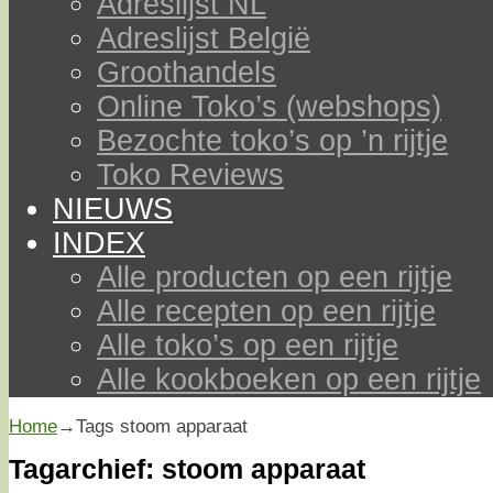
Adreslijst NL
Adreslijst België
Groothandels
Online Toko’s (webshops)
Bezochte toko’s op ’n rijtje
Toko Reviews
NIEUWS
INDEX
Alle producten op een rijtje
Alle recepten op een rijtje
Alle toko’s op een rijtje
Alle kookboeken op een rijtje
Home
→Tags
stoom apparaat
Tagarchief:
stoom apparaat