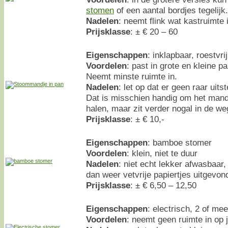
stomen
of een aantal bordjes tegelijk.
Nadelen
: neemt flink wat kastruimte 
Prijsklasse
: ± € 20 – 60
Eigenschappen
: inklapbaar, roestvr
Voordelen
: past in grote en kleine 
Neemt minste ruimte in.
Nadelen
: let op dat er geen raar uits
Dat is misschien handig om het mandj
halen, maar zit verder nogal in de we
Prijsklasse
: ± € 10,-
Eigenschappen
: bamboe stomer
Voordelen
: klein, niet te duur
Nadelen
: niet echt lekker afwasbaar,
dan weer vetvrije papiertjes uitgevon
Prijsklasse
: ± € 6,50 – 12,50
Eigenschappen
: electrisch, 2 of me
Voordelen
: neemt geen ruimte in op 