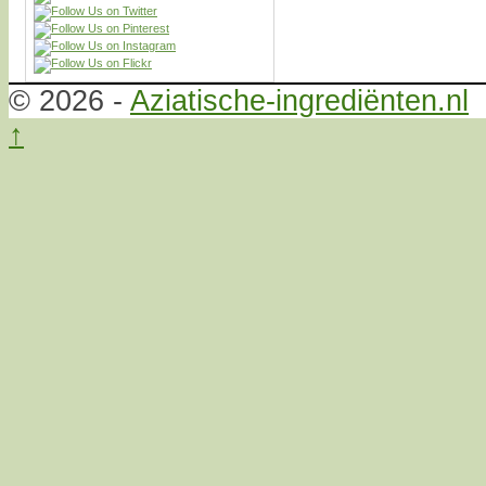
© 2026 -
Aziatische-ingrediënten.nl
↑