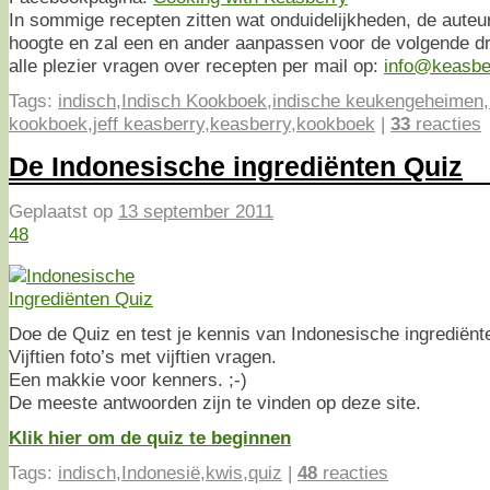
In sommige recepten zitten wat onduidelijkheden, de auteur
hoogte en zal een en ander aanpassen voor de volgende dr
alle plezier vragen over recepten per mail op:
info@keasbe
Tags:
indisch
,
Indisch Kookboek
,
indische keukengeheimen
,
kookboek
,
jeff keasberry
,
keasberry
,
kookboek
|
33
reacties
De Indonesische ingrediënten Quiz
Geplaatst op
13 september 2011
48
Doe de Quiz en test je kennis van Indonesische ingrediënt
Vijftien foto’s met vijftien vragen.
Een makkie voor kenners. ;-)
De meeste antwoorden zijn te vinden op deze site.
Klik hier om de quiz te beginnen
Tags:
indisch
,
Indonesië
,
kwis
,
quiz
|
48
reacties