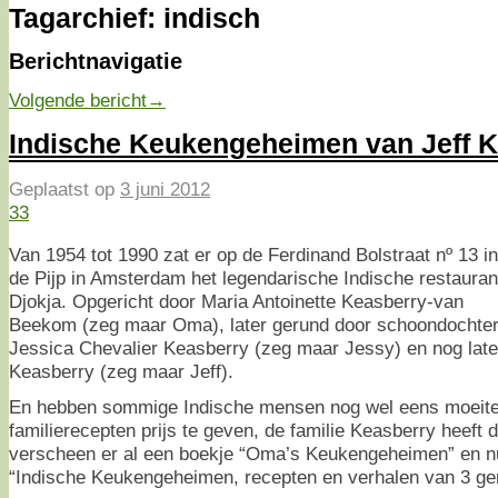
Tagarchief:
indisch
Berichtnavigatie
Volgende bericht
→
Indische Keukengeheimen van Jeff 
Geplaatst op
3 juni 2012
33
Van 1954 tot 1990 zat er op de Ferdinand Bolstraat nº 13 in
de Pijp in Amsterdam het legendarische Indische restauran
Djokja. Opgericht door Maria Antoinette Keasberry-van
Beekom (zeg maar Oma), later gerund door schoondochte
Jessica Chevalier Keasberry (zeg maar Jessy) en nog later
Keasberry (zeg maar Jeff).
En hebben sommige Indische mensen nog wel eens moeit
familierecepten prijs te geven, de familie Keasberry heeft d
verscheen er al een boekje “Oma’s Keukengeheimen” en nu
“Indische Keukengeheimen, recepten en verhalen van 3 ge