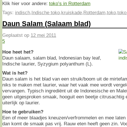
Klik hier voor andere:
toko’s in Rotterdam
Tags:
indisch
,
Indische toko
,
kruiskade
,
Rotterdam
,
toko
,
toko
Daun Salam (Salaam blad)
Geplaatst op
12 mei 2011
5
Hoe heet het?
Daun salaam, salam blad, Indonesian bay leaf,
Indische laurier, Syzygium polyanthum (L).
Wat is het?
Daun salam is het blad van een struik/boom uit de mirtefa
niks te maken met laurier, waar het vaak mee wordt vergel
vervangen. Typisch ingrediënt uit de Indonesische en Male
geen uitgesproken smaak, hooguit een beetje citrusachtig en
uiterlijk op laurier.
Hoe te gebruiken?
Een of meer blaadjes kneuzen/verfrommelen en mee laten 
dan komt de smaak pas vrij. Rauw eten heeft geen zin. Voor