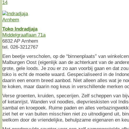
14
Toko Indradjaja
Middelgraaflaan 71a
6832 AP Arnhem
tel. 026-3212767
Een beetje verscholen, op de “binnenplaats” van winkelcen
Malburgen Oost (eigenlijk aan de achterkant van de andere
grote, gele loods. Je zou er zo aan voorbij gaan en dat zo
toko is echt de moeite waard. Gespecialiseerd in de Indo
daarin een enorm breed aanbod. Niet alleen alles wat je no
te koken, maar daarin nog keus in verschillende merken o
Verse groenten, kruiden, specerijen. Zelf scheppen van bij
of ketanrijst. Wanden vol noodles, diepvrieskisten vol In
sambal en kroepoek. Ruime paden en alles verbazingwekke
ziet het er van buiten misschien niet zo uitnodigend uit, bin
welkom door de vriendelijke, behulpzame eigenaren en keu