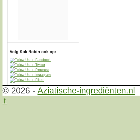
Volg Kok Robin ook op:
© 2026 -
Aziatische-ingrediënten.nl
↑