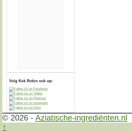
Volg Kok Robin ook op:
© 2026 -
Aziatische-ingrediënten.nl
↑