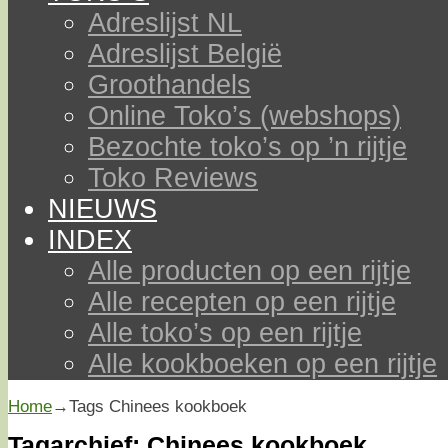
Adreslijst NL
Adreslijst België
Groothandels
Online Toko’s (webshops)
Bezochte toko’s op ’n rijtje
Toko Reviews
NIEUWS
INDEX
Alle producten op een rijtje
Alle recepten op een rijtje
Alle toko’s op een rijtje
Alle kookboeken op een rijtje
Home
→Tags
Chinees kookboek
Tagarchief:
Chinees kookboek