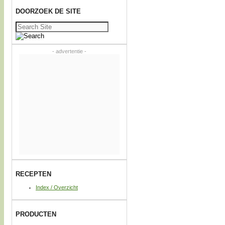
DOORZOEK DE SITE
Zoeken
naar:
- advertentie -
RECEPTEN
Index / Overzicht
PRODUCTEN