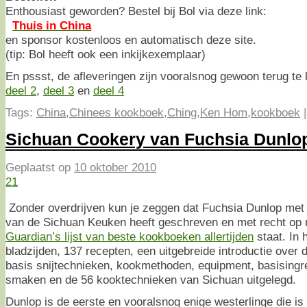
Enthousiast geworden? Bestel bij Bol via deze link:
Thuis in China
en sponsor kostenloos en automatisch deze site.
(tip: Bol heeft ook een inkijkexemplaar)
En pssst, de afleveringen zijn vooralsnog gewoon terug te
deel 2
,
deel 3
en
deel 4
Tags:
China
,
Chinees kookboek
,
Ching
,
Ken Hom
,
kookboek
Sichuan Cookery van Fuchsia Dunlo
Geplaatst op
10 oktober 2010
21
Zonder overdrijven kun je zeggen dat Fuchsia Dunlop met 
van de Sichuan Keuken heeft geschreven en met recht op
Guardian’s lijst van beste kookboeken allertijden
staat. In 
bladzijden, 137 recepten, een uitgebreide introductie ove
basis snijtechnieken, kookmethoden, equipment, basisingr
smaken en de 56 kooktechnieken van Sichuan uitgelegd.
Dunlop is de eerste en vooralsnog enige westerlinge die is