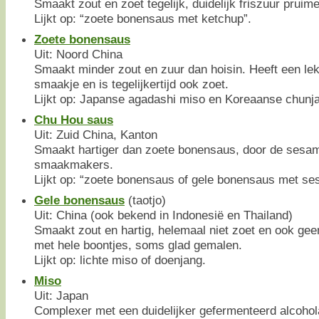
Smaakt zout en zoet tegelijk, duidelijk friszuur prui
Lijkt op: “zoete bonensaus met ketchup”.
Zoete bonensaus
Uit: Noord China
Smaakt minder zout en zuur dan hoisin. Heeft een le
smaakje en is tegelijkertijd ook zoet.
Lijkt op: Japanse agadashi miso en Koreaanse chunjan
Chu Hou saus
Uit: Zuid China, Kanton
Smaakt hartiger dan zoete bonensaus, door de sesa
smaakmakers.
Lijkt op: “zoete bonensaus of gele bonensaus met se
Gele bonensaus
(taotjo)
Uit: China (ook bekend in Indonesië en Thailand)
Smaakt zout en hartig, helemaal niet zoet en ook ge
met hele boontjes, soms glad gemalen.
Lijkt op: lichte miso of doenjang.
Miso
Uit: Japan
Complexer met een duidelijker gefermenteerd alcohol