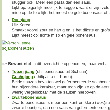
stugger ook. Meer een pasta dan een saus.
Lijkt op: eigenlijk moeilijk te zeggen, want er zijn vel
miso op de foto lijkt het meest op gele bonensaus of 
Doenjang
Uit: Korea
Smaakt vooral zout en hartig en is het dikste en grofs
Lijkt meest op: lichte miso en gele bonensaus.
=>
Bewust niet
in dit overzichtje opgenomen, maar wel al 
Toban jiang
(chilibonensaus uit Sichuan)
Gochujang
(chilipasta uit Korea).
Beide sauzen bevatten wel gefermenteerde sojabonen,
hun bijzondere karakter, maar toch zijn ze op de eers
weinig vergelijkbaar met de sauzen hierboven.
zwartebonensaus
Zwarte bonensaus is meer een kant-en-klare (wok)s
zwarte boontjes, dan een saus van gefermenteerde, 