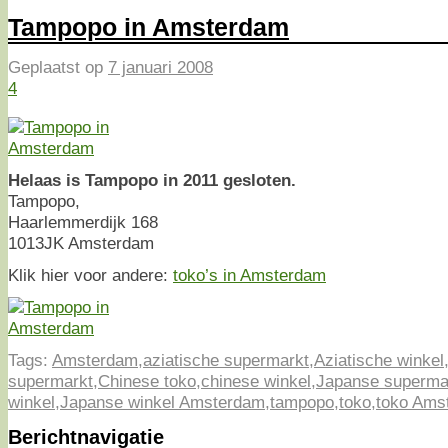
Tampopo in Amsterdam
Geplaatst op
7 januari 2008
4
Helaas is Tampopo in 2011 gesloten.
Tampopo,
Haarlemmerdijk 168
1013JK Amsterdam
Klik hier voor andere:
toko’s in Amsterdam
Tags:
Amsterdam
,
aziatische supermarkt
,
Aziatische winkel
supermarkt
,
Chinese toko
,
chinese winkel
,
Japanse superma
winkel
,
Japanse winkel Amsterdam
,
tampopo
,
toko
,
toko Ams
Berichtnavigatie