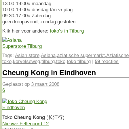
13:00-19:00u maandag
10:00-19:00u dinsdag t/m vrijdag
09:30-17:00u Zaterdag
geen koopavond, zondag gesloten
Klik hier voor andere:
toko’s in Tilburg
Tags:
Asian store
,
Asiana
,
aziatische supermarkt
,
Aziatische
toko
,
korvelseweg
,
tilburg
,
toko
,
toko tilburg
|
59
reacties
Cheung Kong in Eindhoven
Geplaatst op
3 maart 2008
6
Toko
Cheung Kong
(长江行)
Nieuwe Fellenoord 12