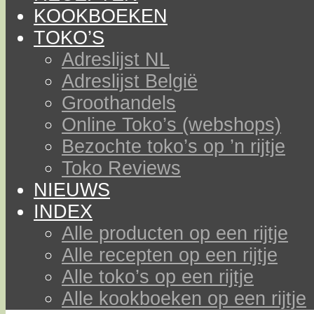
KOOKBOEKEN
TOKO’S
Adreslijst NL
Adreslijst België
Groothandels
Online Toko’s (webshops)
Bezochte toko’s op ’n rijtje
Toko Reviews
NIEUWS
INDEX
Alle producten op een rijtje
Alle recepten op een rijtje
Alle toko’s op een rijtje
Alle kookboeken op een rijtje