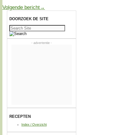
Volgende bericht
→
DOORZOEK DE SITE
Zoeken
naar:
- advertentie -
RECEPTEN
Index / Overzicht