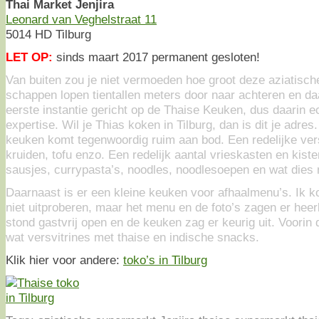
Thai Market Jenjira
Leonard van Veghelstraat 11
5014 HD Tilburg
LET OP:
sinds maart 2017 permanent gesloten!
Van buiten zou je niet vermoeden hoe groot deze aziatisch
schappen lopen tientallen meters door naar achteren en da
eerste instantie gericht op de Thaise Keuken, dus daarin 
expertise. Wil je Thias koken in Tilburg, dan is dit je adre
keuken komt tegenwoordig ruim aan bod. Een redelijke ver
kruiden, tofu enzo. Een redelijk aantal vrieskasten en kiste
sausjes, currypasta’s, noodles, noodlesoepen en wat dies 
Daarnaast is er een kleine keuken voor afhaalmenu’s. Ik 
niet uitproberen, maar het menu en de foto’s zagen er heer
stond gastvrij open en de keuken zag er keurig uit. Voorin
wat versvitrines met thaise en indische snacks.
Klik hier voor andere:
toko’s in Tilburg