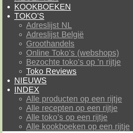
KOOKBOEKEN
TOKO’S
Adreslijst NL
Adreslijst België
Groothandels
Online Toko’s (webshops)
Bezochte toko’s op ’n rijtje
Toko Reviews
NIEUWS
INDEX
Alle producten op een rijtje
Alle recepten op een rijtje
Alle toko’s op een rijtje
Alle kookboeken op een rijtje