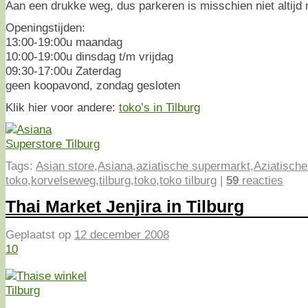
Aan een drukke weg, dus parkeren is misschien niet altijd 
Openingstijden:
13:00-19:00u maandag
10:00-19:00u dinsdag t/m vrijdag
09:30-17:00u Zaterdag
geen koopavond, zondag gesloten
Klik hier voor andere:
toko’s in Tilburg
Tags:
Asian store
,
Asiana
,
aziatische supermarkt
,
Aziatische
toko
,
korvelseweg
,
tilburg
,
toko
,
toko tilburg
|
59
reacties
Thai Market Jenjira in Tilburg
Geplaatst op
12 december 2008
10