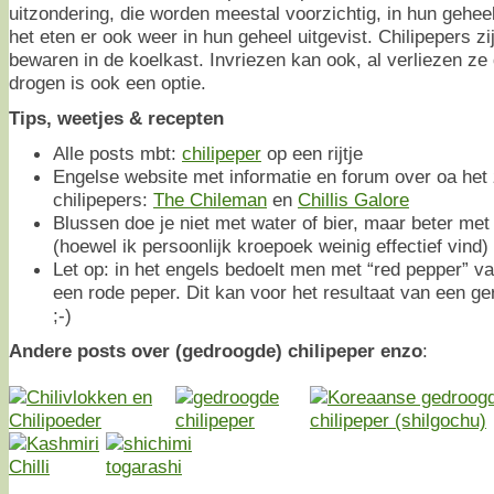
uitzondering, die worden meestal voorzichtig, in hun gehe
het eten er ook weer in hun geheel uitgevist. Chilipepers zij
bewaren in de koelkast. Invriezen kan ook, al verliezen ze
drogen is ook een optie.
Tips, weetjes & recepten
Alle posts mbt:
chilipeper
op een rijtje
Engelse website met informatie en forum over oa het
chilipepers:
The Chileman
en
Chillis Galore
Blussen doe je niet met water of bier, maar beter met
(hoewel ik persoonlijk kroepoek weinig effectief vind)
Let op: in het engels bedoelt men met “red pepper” v
een rode peper. Dit kan voor het resultaat van een g
;-)
Andere posts over (gedroogde) chilipeper enzo
: