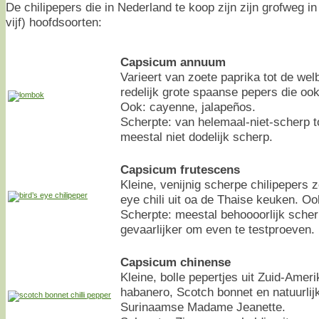
De chilipepers die in Nederland te koop zijn zijn grofweg in 
vijf) hoofdsoorten:
Capsicum annuum
Varieert van zoete paprika tot de we
redelijk grote spaanse pepers die ook
Ook: cayenne, jalapeños.
Scherpte: van helemaal-niet-scherp t
meestal niet dodelijk scherp.
Capsicum frutescens
Kleine, venijnig scherpe chilipepers z
eye chili uit oa de Thaise keuken. Oo
Scherpte: meestal behoooorlijk scherp
gevaarlijker om even te testproeven.
Capsicum chinense
Kleine, bolle pepertjes uit Zuid-Amer
habanero, Scotch bonnet en natuurlij
Surinaamse Madame Jeanette.